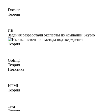
Docker
Теория
Git
Задания разработали эксперты из компании Skypro
Теория
Golang
Теория
Практика
HTML
Теория
Java
Теория