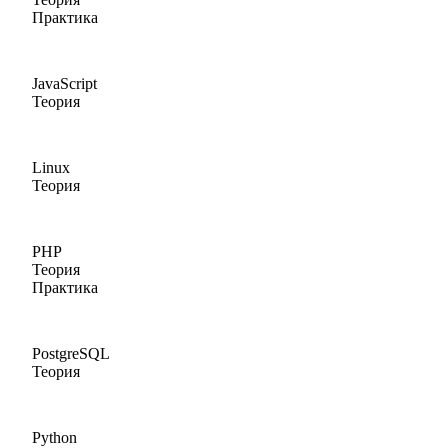
Практика
JavaScript
Теория
Linux
Теория
PHP
Теория
Практика
PostgreSQL
Теория
Python