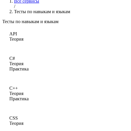
Все сервисы
/
Тесты по навыкам и языкам
Тесты по навыкам и языкам
API
Теория
C#
Теория
Практика
C++
Теория
Практика
CSS
Теория