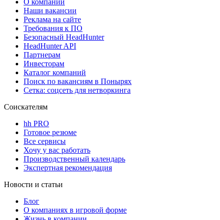
О компании
Наши вакансии
Реклама на сайте
Требования к ПО
Безопасный HeadHunter
HeadHunter API
Партнерам
Инвесторам
Каталог компаний
Поиск по вакансиям в Понырях
Сетка: соцсеть для нетворкинга
Соискателям
hh PRO
Готовое резюме
Все сервисы
Хочу у вас работать
Производственный календарь
Экспертная рекомендация
Новости и статьи
Блог
О компаниях в игровой форме
Жизнь в компании