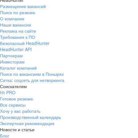
HeadHunter
Размещение вакансий
Поиск по резюме
О компании
Наши вакансии
Реклама на сайте
Требования к ПО
Безопасный HeadHunter
HeadHunter API
Партнерам
Инвесторам
Каталог компаний
Поиск по вакансиям в Понырях
Сетка: соцсеть для нетворкинга
Соискателям
hh PRO
Готовое резюме
Все сервисы
Хочу у вас работать
Производственный календарь
Экспертная рекомендация
Новости и статьи
Блог