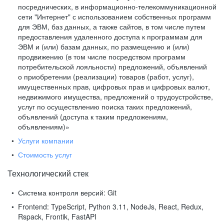
посреднических, в информационно-телекоммуникационной
сети "Интернет" с использованием собственных программ
для ЭВМ, баз данных, а также сайтов, в том числе путем
предоставления удаленного доступа к программам для
ЭВМ и (или) базам данных, по размещению и (или)
продвижению (в том числе посредством программ
потребительской лояльности) предложений, объявлений
о приобретении (реализации) товаров (работ, услуг),
имущественных прав, цифровых прав и цифровых валют,
недвижимого имущества, предложений о трудоустройстве,
услуг по осуществлению поиска таких предложений,
объявлений (доступа к таким предложениям,
объявлениям)»
Услуги компании
Стоимость услуг
Технологический стек
Система контроля версий:
Git
Frontend:
TypeScript, Python 3.11, NodeJs, React, Redux,
Rspack, Frontik, FastAPI