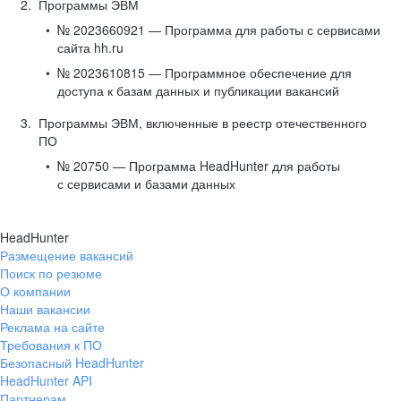
Программы ЭВМ
№ 2023660921 — Программа для работы с сервисами
сайта hh.ru
№ 2023610815 — Программное обеспечение для
доступа к базам данных и публикации вакансий
Программы ЭВМ, включенные в реестр отечественного
ПО
№ 20750 — Программа HeadHunter для работы
с сервисами и базами данных
HeadHunter
Размещение вакансий
Поиск по резюме
О компании
Наши вакансии
Реклама на сайте
Требования к ПО
Безопасный HeadHunter
HeadHunter API
Партнерам