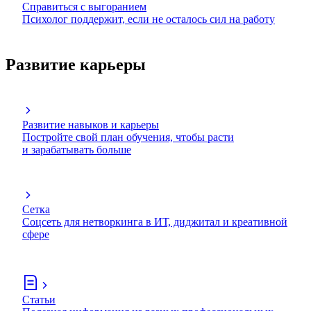
Справиться с выгоранием
Психолог поддержит, если не осталось сил на работу
Развитие карьеры
Развитие навыков и карьеры
Постройте свой план обучения, чтобы расти
и зарабатывать больше
Сетка
Соцсеть для нетворкинга в ИТ, диджитал и креативной
сфере
Статьи