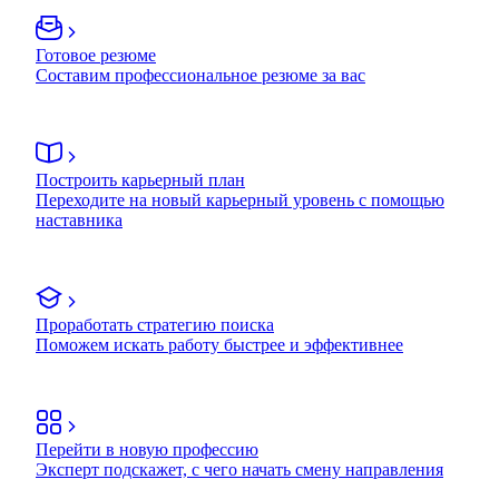
Готовое резюме
Составим профессиональное резюме за вас
Построить карьерный план
Переходите на новый карьерный уровень с помощью
наставника
Проработать стратегию поиска
Поможем искать работу быстрее и эффективнее
Перейти в новую профессию
Эксперт подскажет, с чего начать смену направления