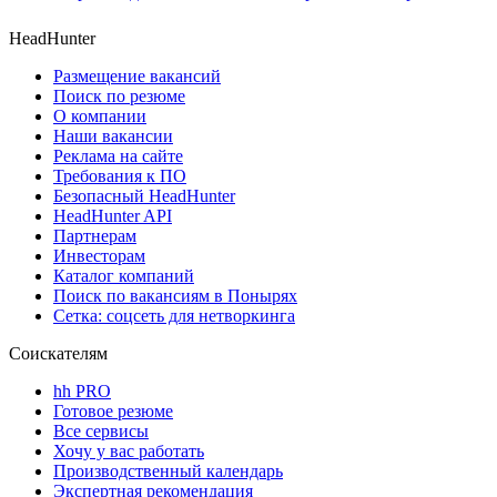
HeadHunter
Размещение вакансий
Поиск по резюме
О компании
Наши вакансии
Реклама на сайте
Требования к ПО
Безопасный HeadHunter
HeadHunter API
Партнерам
Инвесторам
Каталог компаний
Поиск по вакансиям в Понырях
Сетка: соцсеть для нетворкинга
Соискателям
hh PRO
Готовое резюме
Все сервисы
Хочу у вас работать
Производственный календарь
Экспертная рекомендация