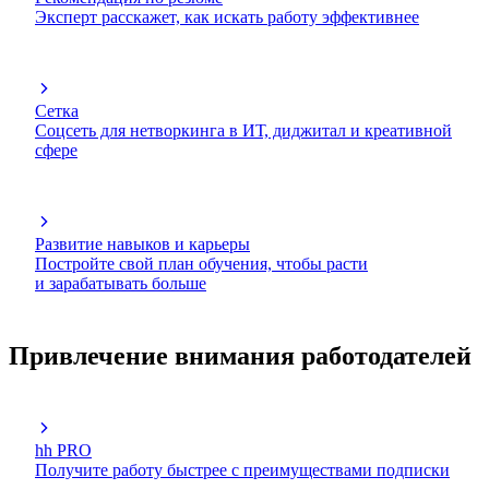
Эксперт расскажет, как искать работу эффективнее
Сетка
Соцсеть для нетворкинга в ИТ, диджитал и креативной
сфере
Развитие навыков и карьеры
Постройте свой план обучения, чтобы расти
и зарабатывать больше
Привлечение внимания работодателей
hh PRO
Получите работу быстрее с преимуществами подписки